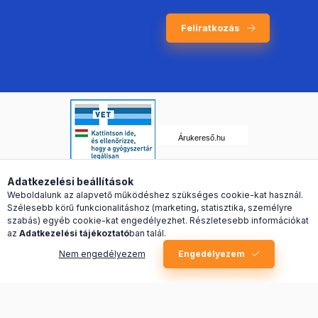
Feliratkozás
Árukereső.hu
Adatkezelési beállítások
Weboldalunk az alapvető működéshez szükséges cookie-kat használ.
Szélesebb körű funkcionalitáshoz (marketing, statisztika, személyre
szabás) egyéb cookie-kat engedélyezhet. Részletesebb információkat
az
Adatkezelési tájékoztató
ban talál.
Nem engedélyezem
Engedélyezem