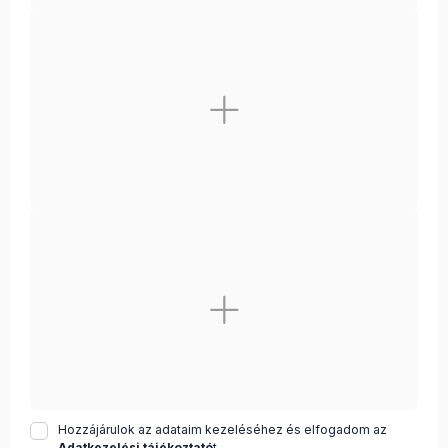
Hozzájárulok az adataim kezeléséhez és elfogadom az
Adatkezelési tájékoztató
t.