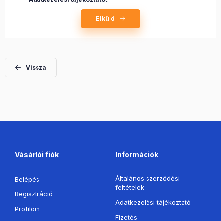
Elküld
Vissza
Vásárlói fiók
Információk
Általános szerződési
Belépés
feltételek
Regisztráció
Adatkezelési tájékoztató
Profilom
Fizetés