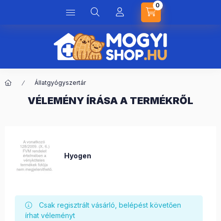
0
Állatgyógyszertár
VÉLEMÉNY ÍRÁSA A TERMÉKRŐL
Hyogen
Csak regisztrált vásárló, belépést követően
írhat véleményt